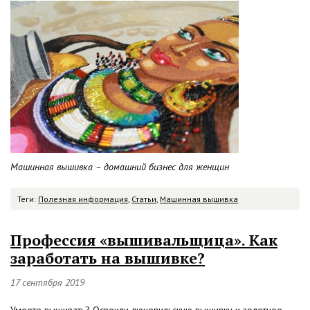
Машинная вышивка – домашний бизнес для женщин
Теги:
Полезная информация
,
Статьи
,
Машинная вышивка
Профессия «вышивальщица». Как
заработать на вышивке?
17 сентября 2019