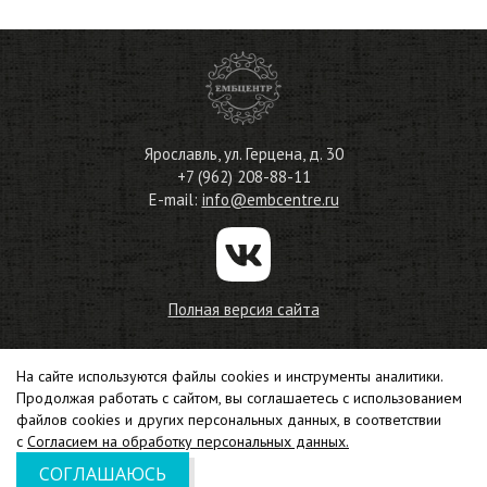
Ярославль
,
ул. Герцена, д. 30
+7 (962) 208-88-11
E-mail:
info@embcentre.ru
Полная версия сайта
© 2010—2026
На сайте используются файлы cookies и инструменты аналитики.
Центр обучения вышивке
Продолжая работать с сайтом, вы соглашаетесь с использованием
Соглашение на обработку персональных данных
файлов cookies и других персональных данных, в соответствии
Политика конфиденциальности
с
Согласием на обработку персональных данных.
СОГЛАШАЮСЬ
Создание сайта –
Интео
,
CMS