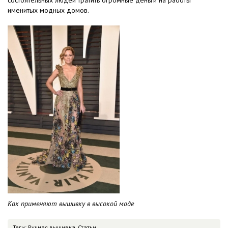
состоятельных людей тратить огромные деньги на работы
именитых модных домов.
Как применяют вышивку в высокой моде
Теги:
Ручная вышивка
,
Статьи