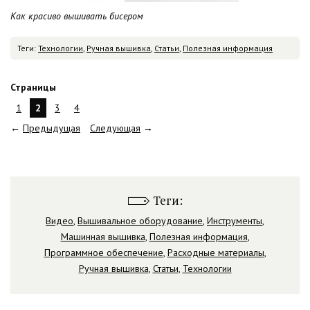
Как красиво вышивать бисером
Теги:
Технологии
,
Ручная вышивка
,
Статьи
,
Полезная информация
Страницы
1
2
3
4
←
Предыдущая
Следующая
→
Теги:
Видео
,
Вышивальное оборудование
,
Инструменты
,
Машинная вышивка
,
Полезная информация
,
Программное обеспечение
,
Расходные материалы
,
Ручная вышивка
,
Статьи
,
Технологии