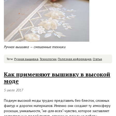
Ручная вышивка — смешанные техники
Теги:
Ручная вышивка
,
Технологии
,
Полезная информация
,
Статьи
Как применяют вышивку в высокой
моде
5 июля 2017
Подиум высокой моды трудно представить без блесток, сложных
фактур и дорогих материалов. Именно они создают ту атмосферу
роскоши, уникальности, “не-для-всех”-чувство, которое заставляет