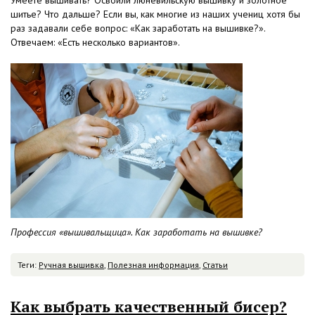
Умеете вышивать? Освоили люневильскую вышивку и золотное
шитье? Что дальше? Если вы, как многие из наших учениц хотя бы
раз задавали себе вопрос: «Как заработать на вышивке?».
Отвечаем: «Есть несколько вариантов».
Профессия «вышивальщица». Как заработать на вышивке?
Теги:
Ручная вышивка
,
Полезная информация
,
Статьи
Как выбрать качественный бисер?