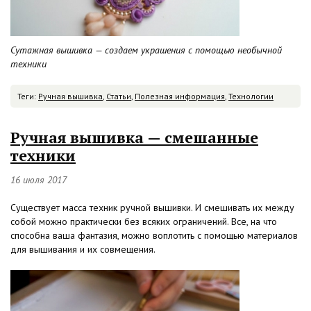
Сутажная вышивка — создаем украшения с помощью необычной
техники
Теги:
Ручная вышивка
,
Статьи
,
Полезная информация
,
Технологии
Ручная вышивка — смешанные
техники
16 июля 2017
Существует масса техник ручной вышивки. И смешивать их между
собой можно практически без всяких ограничений. Все, на что
способна ваша фантазия, можно воплотить с помощью материалов
для вышивания и их совмещения.