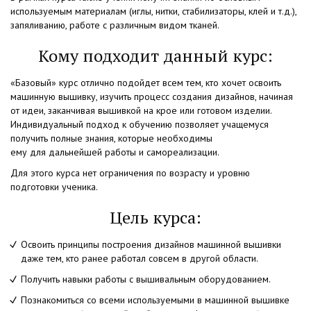
используемым материалам
(иглы
, нитки, стабилизаторы, клей и т.д.),
запяливанию, работе с различным видом тканей.
Кому подходит данный курс:
«Базовый
» курс отлично подойдет всем тем, кто хочет освоить
машинную вышивку, изучить процесс создания дизайнов, начиная
от идеи, заканчивая вышивкой на крое или готовом изделии.
Индивидуальный подход к обучению позволяет учащемуся
получить полные знания, которые необходимы
ему для дальнейшей работы и самореализации.
Для этого курса нет ограничения по возрасту и уровню
подготовки ученика.
Цель курса:
Освоить принципы построения дизайнов машинной вышивки
даже тем, кто ранее работал совсем в другой области.
Получить навыки работы с вышивальным оборудованием.
Познакомиться со всеми используемыми в машинной вышивке