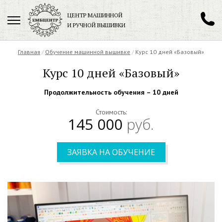
ЦЕНТР МАШИННОЙ
И РУЧНОЙ ВЫШИВКИ
Главная
/
Обучение машинной вышивке
+7 (962) 208-88-11
/
Курс 10 дней «Базовый»
Курс 10 дней «Базовый»
Продолжительность обучения – 10 дней
Заказать обратный звонок
Стоимость:
145 000
руб.
ЗАЯВКА НА ОБУЧЕНИЕ