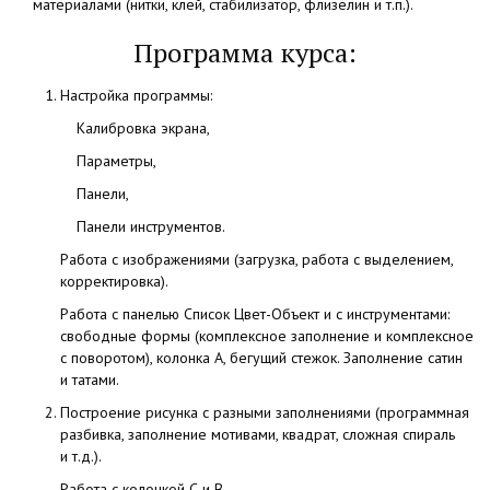
материалами
(нитки
, клей, стабилизатор, флизелин и т.п.).
Программа курса:
Настройка программы:
Калибровка экрана,
Параметры,
Панели,
Панели инструментов.
Работа с изображениями
(загрузка
, работа с выделением,
корректировка).
Работа с панелью Список Цвет-Объект и с инструментами:
свободные формы
(комплексное
заполнение и комплексное
с поворотом), колонка А, бегущий стежок. Заполнение сатин
и татами.
Построение рисунка с разными заполнениями
(программная
разбивка, заполнение мотивами, квадрат, сложная спираль
и т.д.).
Работа с колонкой С и В.