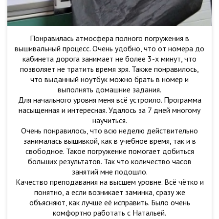
Понравилась атмосфера полного погружения в
вышивальный процесс. Очень удобно, что от номера до
кабинета дорога занимает не более 3-х минут, что
позволяет не тратить время зря. Также понравилось,
что выданный ноутбук можно брать в номер и
выполнять домашние задания.
Для начального уровня меня всё устроило. Программа
насыщенная и интересная. Удалось за 7 дней многому
научиться.
Очень понравилось, что всю неделю действительно
занималась вышивкой, как в учебное время, так и в
свободное. Такое погружение помогает добиться
больших результатов. Так что количество часов
занятий мне подошло.
Качество преподавания на высшем уровне. Всё чётко и
понятно, а если возникает заминка, сразу же
объясняют, как лучше её исправить. Было очень
комфортно работать с Натальей.