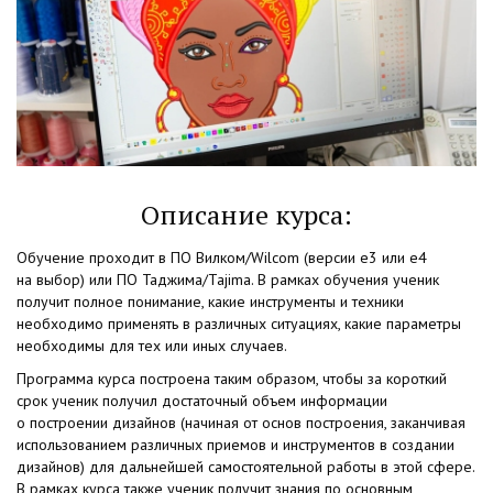
Описание курса:
Обучение проходит в ПО Вилком/Wilcom
(версии
е3 или е4
на выбор) или ПО Таджима/Tajima. В рамках обучения ученик
получит полное понимание, какие инструменты и техники
необходимо применять в различных ситуациях, какие параметры
необходимы для тех или иных случаев.
Программа курса построена таким образом, чтобы за короткий
срок ученик получил достаточный объем информации
о построении дизайнов
(начиная
от основ построения, заканчивая
использованием различных приемов и инструментов в создании
дизайнов) для дальнейшей самостоятельной работы в этой сфере.
В рамках курса также ученик получит знания по основным