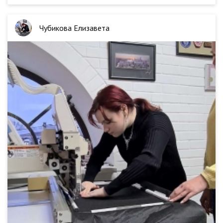
Чубикова Елизавета